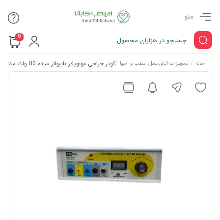
منو
0
/
/
کوتر جراحی مونوپلار بایپولار ساده 80 وات مدل BN101
خانه
تجهیزات اتاق عمل، مطب و احیا