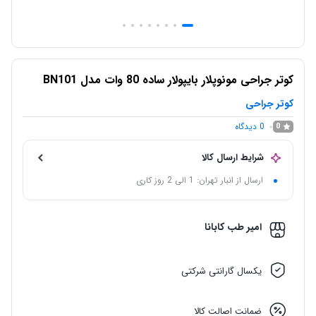
کوتر جراحی مونوپلار بایپولار ساده 80 وات مدل BN101
کوتر جراحی
0
دیدگاه
0
شرایط ارسال کالا
ارسال از انبار تهران: 1 الی 2 روز کاری
امیر طب کابانا
یکسال گارانتی شرکتی
ضمانت اصالت کالا