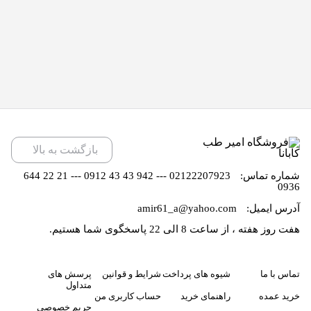
بازگشت به بالا
شماره تماس:
02122207923 --- 942 43 43 0912 --- 21 22 644
0936
آدرس ایمیل:
amir61_a@yahoo.com
هفت روز هفته ، از ساعت 8 الی 22 پاسخگوی شما هستیم.
تماس با ما
شیوه های پرداخت
شرایط و قوانین
پرسش های
متداول
خرید عمده
راهنمای خرید
حساب کاربری من
حریم خصوصی