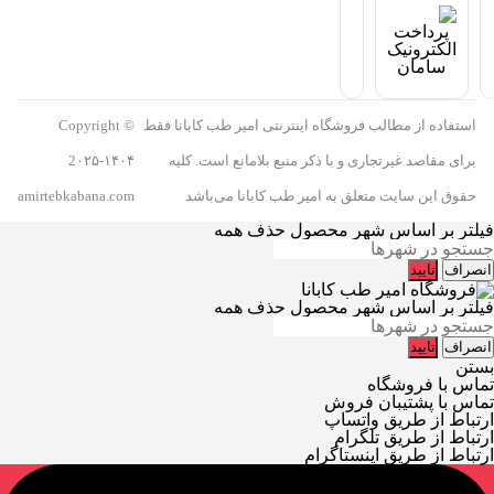
استفاده از مطالب فروشگاه اینترنتی امیر طب کابانا فقط
Copyright ©
برای مقاصد غیرتجاری و با ذکر منبع بلامانع است. کلیه
2۰۲۵-۱۴۰۴
حقوق این سایت متعلق به امیر طب کابانا می‌باشد
amirtebkabana.com
فیلتر بر اساس شهر محصول
حذف همه
انصراف
تایید
فیلتر بر اساس شهر محصول
حذف همه
انصراف
تایید
بستن
تماس با فروشگاه
تماس با پشتیبان فروش
ارتباط از طریق واتساپ
ارتباط از طریق تلگرام
ارتباط از طریق اینستاگرام