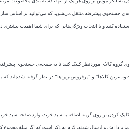
دادن نشان‏گر موس بر روی هر یک از آنها ، دسته بندی محصولات مرتبط
حه‌ی جستجوی پیشرفته منتقل می‌شوید که می‌‏‏توانید بر اساس سازن
تفاده کنید و با انتخاب ویژگی‌‏‏هایی که برای شما اهمیت بیشتری 
ی گروه کالای موردنظر کلیک کنید تا به صفحه‌ی جستجوی پیشرفته
ب‌ترین کالاها” و “پرفروش‏‌ترین‏‌ها” در نظر گرفته شده‌‏‏اند که 
کلیک کردن بر روی گزینه اضافه به سبد خرید، وارد صفحه سبد خرید می
 پردازش و ارسال شوند. لازم به ذکر است که اگر مبلغ مجموع کال