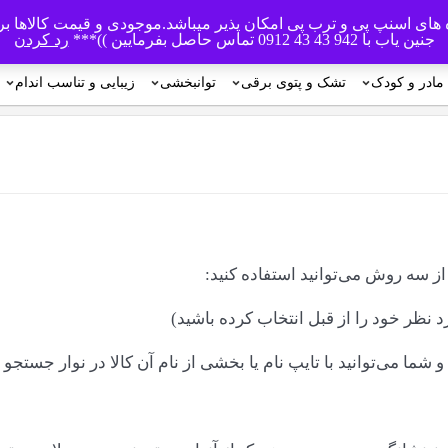
اه های اسنپ پی و ترب پی امکان پذیر میباشد.موجودی و قیمت کالاها ب
جنین یاب با 942 43 43 0912 تماس حاصل بفرمایین ))***
رد کردن
مادر و کودک
تشک و پتوی برقی
توانبخشی
زیبایی و تناسب اندام
 سه روش می‏‌توانید استفاده کنید:
د نظر خود را از قبل انتخاب کرده باشید)
ما می‌‏توانید با تایپ نام یا بخشی از نام آن کالا در نوار جست