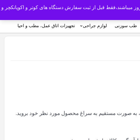
روز میباشند،فقط قبل از ثبت سفارش دستگاه های کوتر و اکوپانکچر و
0
ورود/ثبت نام
طب سوزنی
لوازم جراحی
تجهیزات اتاق عمل، مطب و احیا
جو ، به صورت مستقیم به سراغ محصول مورد نظر خود بروید.