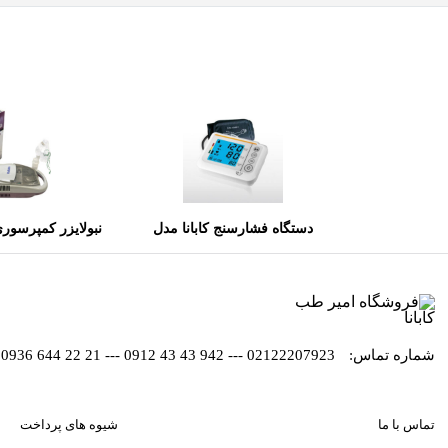
دستگاه فشارسنج کابانا مدل
سخنگو BP366A
2
شماره تماس:
02122207923 --- 942 43 43 0912 --- 21 22 644 0936
تماس با ما
شیوه های پرداخت