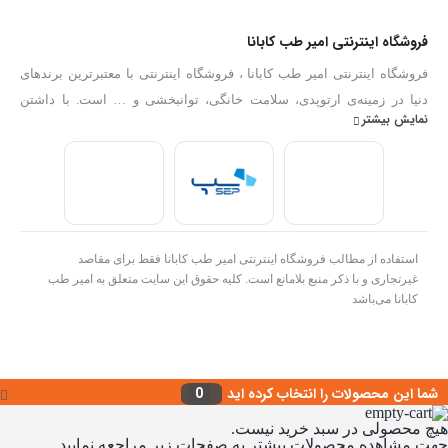
فروشگاه اینترنتی امیر طب کابانا
فروشگاه اینترنتی امیر طب کابانا ، فروشگاه اینترنتی با معتبرترین برندهای
دنیا در زمینه‌ی ارتوپدی، سلامت خانگی، توانبخشی و … است. با داشتن
نمایش بیشتر
بهترین کارشناسان فروش در زمینه تجهیزات پزشکی توانایی ارائه هرگونه
مشاوره و خدمات در رابطه با انتخاب و فروش تجهیزات پزشکی را به عموم
مردم دارا می‌‌‌‌باشد. با ضمانت پایین ترین قیمت و ضمانت اصلالت کالا .امیر
طب کابانا
استفاده از مطالب فروشگاه اینترنتی امیر طب کابانا فقط برای مقاصد
غیرتجاری و با ذکر منبع بلامانع است. کلیه حقوق این سایت متعلق به امیر طب
کابانا می‌باشد
شما این محصولات را انتخاب کرده اید
0
هیچ محصولی در سبد خرید نیست.
جهت مشاهده محصولات بیشتر به صفحات زیر مراجعه نمایید.