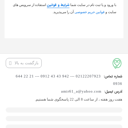
شرایط و قوانین
با ورود و یا ثبت نام در سایت شما
استفاده از سرویس های
سایت و
قوانین حریم خصوصی
آن را می‌پذیرید.
بازگشت به بالا
شماره تماس:
02122207923 --- 942 43 43 0912 --- 21 22 644
0936
آدرس ایمیل:
amir61_a@yahoo.com
هفت روز هفته ، از ساعت 8 الی 22 پاسخگوی شما هستیم.