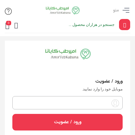
منو
0
ورود / عضویت
موبایل خود را وارد نمایید.
ورود / عضویت