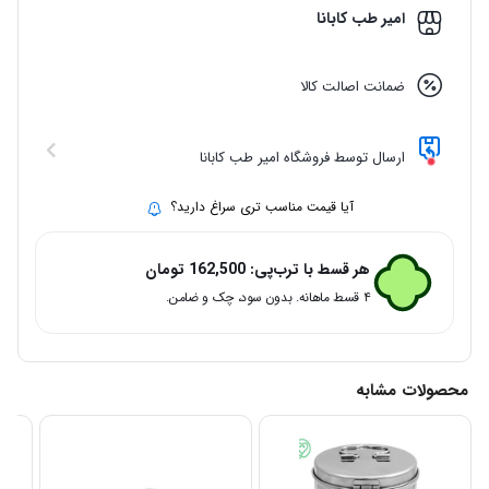
امیر طب کابانا
ضمانت اصالت کالا
ارسال توسط فروشگاه امیر طب کابانا
آیا قیمت مناسب تری سراغ دارید؟
هر قسط با ترب‌پی:
162,500
تومان
۴ قسط ماهانه. بدون سود، چک و ضامن.
محصولات مشابه