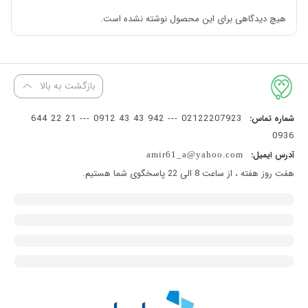
هیچ دیدگاهی برای این محصول نوشته نشده است.
بازگشت به بالا
02122207923 --- 942 43 43 0912 --- 21 22 644
شماره تماس:
0936
آدرس ایمیل:
amir61_a@yahoo.com
هفت روز هفته ، از ساعت 8 الی 22 پاسخگوی شما هستیم.