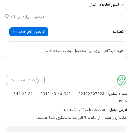
کشور سازنده
ایران
بازخورد درباره این کالا
نظرات
افزودن نظر جدید +
هیچ دیدگاهی برای این محصول نوشته نشده است.
بازگشت به بالا
02122207923 --- 942 43 43 0912 --- 21 22 644
شماره تماس:
0936
آدرس ایمیل:
amir61_a@yahoo.com
هفت روز هفته ، از ساعت 8 الی 22 پاسخگوی شما هستیم.