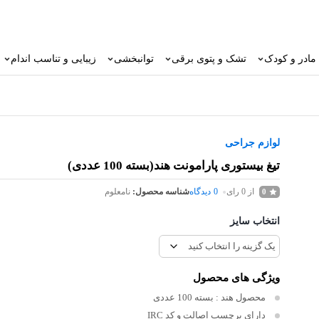
مادر و کودک
تشک و پتوی برقی
توانبخشی
زیبایی و تناسب اندام
لوازم جراحی
تیغ بیستوری پارامونت هند(بسته 100 عددی)
از 0 رای
0
دیدگاه
شناسه محصول:
نامعلوم
0
انتخاب سایز
ویژگی های محصول
محصول هند :
بسته 100 عددی
دارای برچسب اصالت و کد IRC