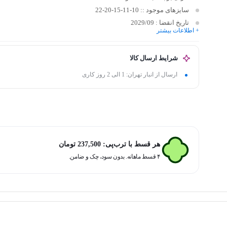
سایزهای موجود ::
10-11-15-20-22
تاریخ انقضا :
2029/09
+ اطلاعات بیشتر
شرایط ارسال کالا
ارسال از انبار تهران: 1 الی 2 روز کاری
هر قسط با ترب‌پی:
237,500
تومان
۴ قسط ماهانه. بدون سود، چک و ضامن.