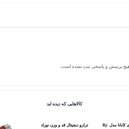
یچ پرسش و پاسخی ثبت نشده است.
کالاهایی که دیده اید
نبولایزر کمپرسوری کابانا مدل Rj-
ترازو دیجیتال قد و وزن نوزاد