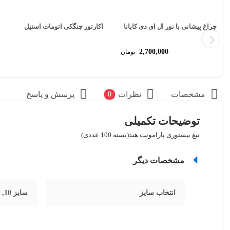
چراغ پیشانی با نور ال ای دی کابانا
اکارتور چنگکی اتومات استیل
2,700,000
تومان
مشخصات
نظرات
پرسش و پاسخ
0
توضیحات تکمیلی
تیغ بیستوری پارامونت هند(بسته 100 عددی)
مشخصات دیگر
انتخاب سایز
سایز 10, سایز 11, سایز 15, سایز 20, سایز 22