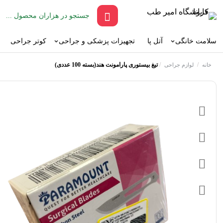
سلامت خانگی
آتل پا
تجهیزات پزشکی و جراحی
کوتر جراحی
/
/
تیغ بیستوری پارامونت هند(بسته 100 عددی)
خانه
لوازم جراحی