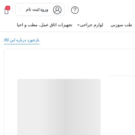
0
ورود/ثبت نام
طب سوزنی
لوازم جراحی
تجهیزات اتاق عمل، مطب و احیا
بازخورد درباره این کالا
امیر طب کابانا
ضمانت اصالت کالا
ارسال توسط فروشگاه امیر طب کابانا
بروزرسانی قیمت:
21 تیر 1405