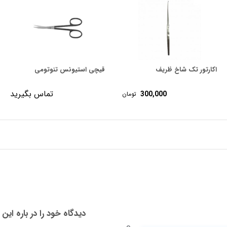
اکارتور تک شاخ ظریف
قیچی استیونس تنوتومی
تماس بگیرید
300,000
تومان
دیدگاه خود را در باره این 