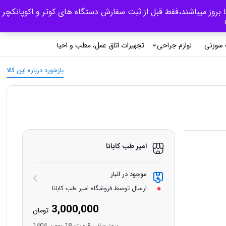
 بروز میباشند،فقط قبل از ثبت سفارش دستگاه های کوتر و اکوپانکچر
0
ورود/ثبت نام
سوزنی
لوازم جراحی
تجهیزات اتاق عمل، مطب و احیا
بازخورد درباره این کالا
امیر طب کابانا
موجود در انبار
ارسال توسط فروشگاه امیر طب کابانا
3,000,000
تومان
بروزرسانی قیمت:
18 بهمن 1404