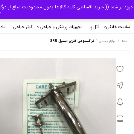
درود بر شما (( خرید اقساطی کلیه کالاها بدون محدودیت مبلغ از درگ
و 
سلامت خانگی
آتل پا
تجهیزات پزشکی و جراحی
کوتر جراحی
ماد
/
/
تراکستومی فلزی استیل SRR
خانه
لوازم جراحی