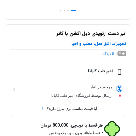
انبر دست ارتوپدی دبل اکشن با کاتر
تجهیزات اتاق عمل، مطب و احیا
0
0
دیدگاه
امیر طب کابانا
موجود در انبار
ارسال توسط فروشگاه امیر طب کابانا
آیا قیمت مناسب تری سراغ دارید؟
هر قسط با ترب‌پی:
800,000
تومان
۴ قسط ماهانه. بدون سود، چک و ضامن.