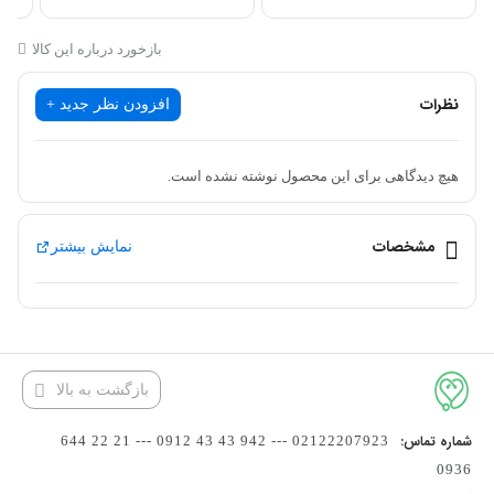
بازخورد درباره این کالا
نظرات
افزودن نظر جدید +
هیچ دیدگاهی برای این محصول نوشته نشده است.
مشخصات
نمایش بیشتر
بازگشت به بالا
شماره تماس:
02122207923 --- 942 43 43 0912 --- 21 22 644
0936