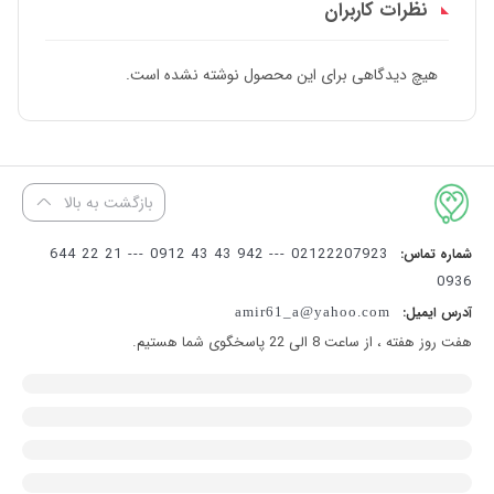
نظرات کاربران
هیچ دیدگاهی برای این محصول نوشته نشده است.
بازگشت به بالا
02122207923 --- 942 43 43 0912 --- 21 22 644
شماره تماس:
0936
آدرس ایمیل:
amir61_a@yahoo.com
هفت روز هفته ، از ساعت 8 الی 22 پاسخگوی شما هستیم.