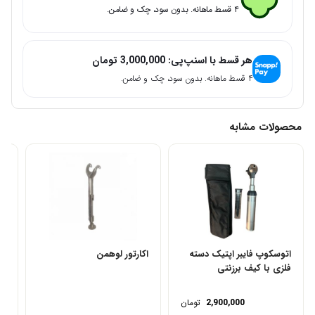
۴ قسط ماهانه. بدون سود، چک و ضامن.
هر قسط با اسنپ‌پی:
3,000,000
تومان
۴ قسط ماهانه. بدون سود، چک و ضامن.
محصولات مشابه
اتوسکوپ فایبر اپتیک دسته
اکارتور لوهمن
اس
فلزی با کیف برزنتی
50 جف
2,900,000
تومان