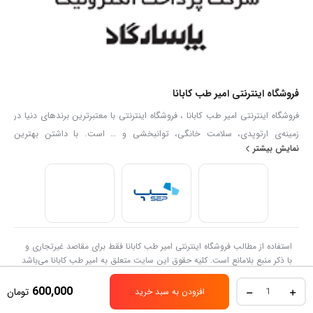
فروشگاه اینترنتی امیر طب کابانا
فروشگاه اینترنتی امیر طب کابانا ، فروشگاه اینترنتی با معتبرترین برندهای دنیا در
زمینه‌ی ارتوپدی، سلامت خانگی، توانبخشی و … است. با داشتن بهترین
نمایش بیشتر
کارشناسان فروش در زمینه تجهیزات پزشکی توانایی ارائه هرگونه مشاوره و خدمات
در رابطه با انتخاب و فروش تجهیزات پزشکی را به عموم مردم دارا می‌‌‌‌باشد. با
ضمانت پایین ترین قیمت و ضمانت اصلالت کالا .امیر طب کابانا
استفاده از مطالب فروشگاه اینترنتی امیر طب کابانا فقط برای مقاصد غیرتجاری و
با ذکر منبع بلامانع است. کلیه حقوق این سایت متعلق به امیر طب کابانا می‌باشد
اسپکولوم
600,000
تومان
افزودن به سبد خرید
بینی
استیل