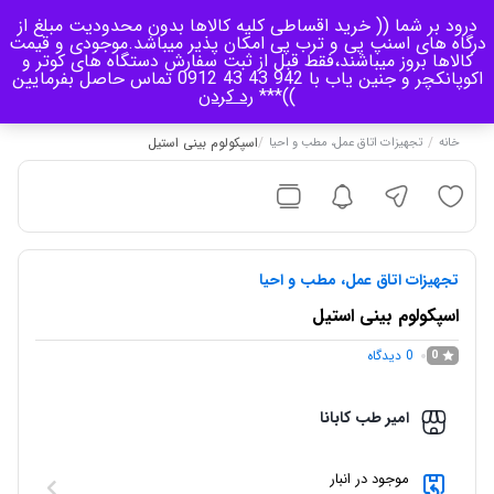
درود بر شما (( خرید اقساطی کلیه کالاها بدون محدودیت مبلغ از
منو
درگاه های اسنپ پی و ترب پی امکان پذیر میباشد.موجودی و قیمت
کالاها بروز میباشند،فقط قبل از ثبت سفارش دستگاه های کوتر و
اکوپانکچر و جنین یاب با 942 43 43 0912 تماس حاصل بفرمایین
0
))***
رد کردن
/
/
اسپکولوم بینی استیل
خانه
تجهیزات اتاق عمل، مطب و احیا
تجهیزات اتاق عمل، مطب و احیا
اسپکولوم بینی استیل
0
دیدگاه
0
امیر طب کابانا
موجود در انبار