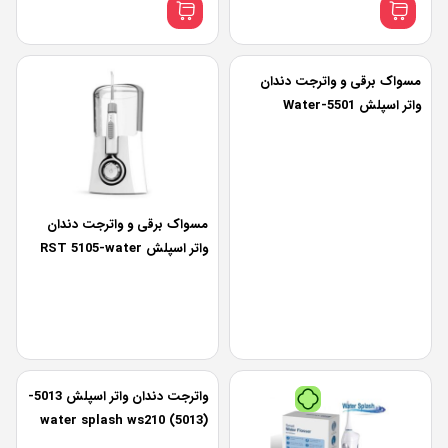
مسواک برقی و واترجت دندان
واتر اسپلش 5501-Water
Splash 5501 Water Jet And
Electric Toothbrush Set
مسواک برقی و واترجت دندان
واتر اسپلش RST 5105-water
splash RST 5105 electric
toothbrush
رب‌پی بدون کارمزد
پرداخت اقساطی
•
خرید قسطی با ترب‌پی بدون کارمزد
واترجت دندان واتر اسپلش 5013-
water splash ws210 (5013)
electric toothbrush