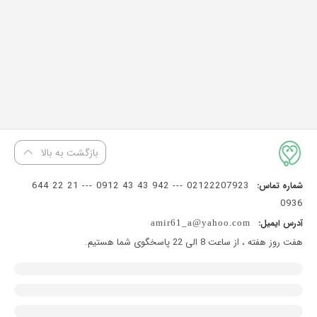
بازگشت به بالا
02122207923 --- 942 43 43 0912 --- 21 22 644
شماره تماس:
0936
آدرس ایمیل:
amir61_a@yahoo.com
هفت روز هفته ، از ساعت 8 الی 22 پاسخگوی شما هستیم.