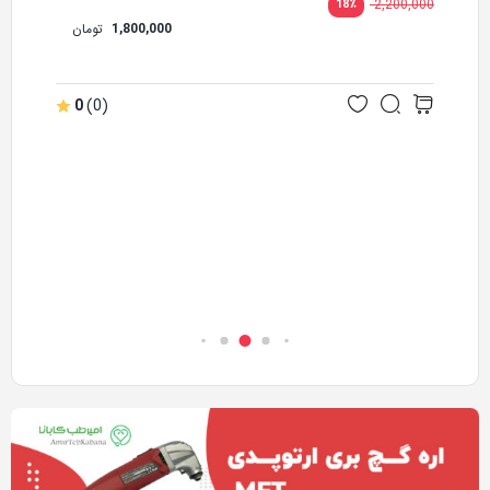
2,200,000
18
٪
1,800,000
تومان
0
(0)