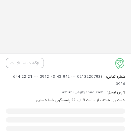
بازگشت به بالا
02122207923 --- 942 43 43 0912 --- 21 22 644
شماره تماس:
0936
آدرس ایمیل:
amir61_a@yahoo.com
هفت روز هفته ، از ساعت 8 الی 22 پاسخگوی شما هستیم.