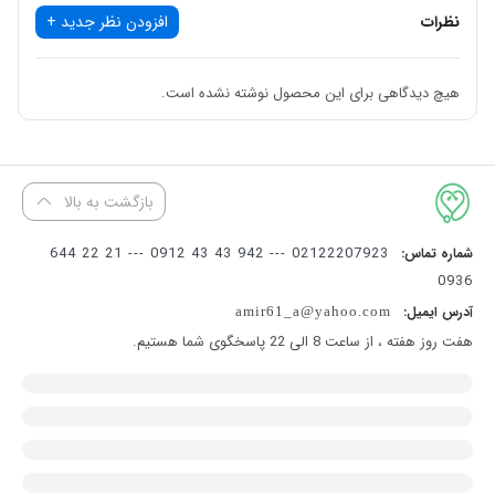
نظرات
افزودن نظر جدید +
هیچ دیدگاهی برای این محصول نوشته نشده است.
بازگشت به بالا
02122207923 --- 942 43 43 0912 --- 21 22 644
شماره تماس:
0936
آدرس ایمیل:
amir61_a@yahoo.com
هفت روز هفته ، از ساعت 8 الی 22 پاسخگوی شما هستیم.