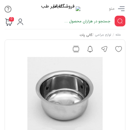
منو
0
/
/
گالی پات
خانه
لوازم جراحی