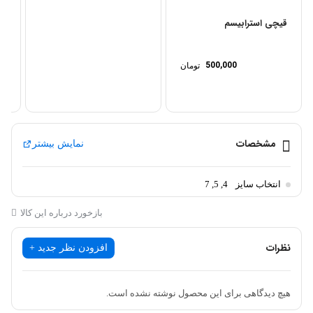
قیچی استرابیسم
چا
500,000
تومان
مشخصات
نمایش بیشتر
انتخاب سایز
4, 5, 7
بازخورد درباره این کالا
نظرات
افزودن نظر جدید +
هیچ دیدگاهی برای این محصول نوشته نشده است.