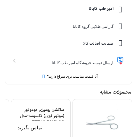
امیر طب کابانا
گارانتی طلایی گروه کابانا
ضمانت اصالت کالا
ارسال توسط فروشگاه امیر طب کابانا
آیا قیمت مناسب تری سراغ دارید؟
محصولات مشابه
ساکشن رومیزی دو‌موتور
(موتور قوی) نکسومد-مدل
TTP10-R01PLUS
تماس بگیرید