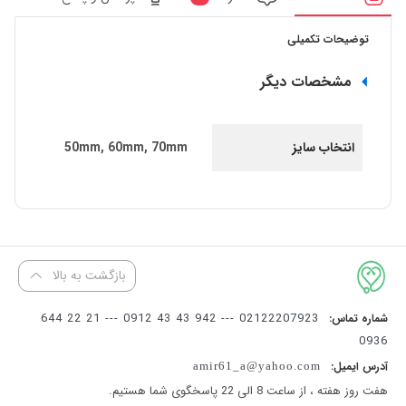
توضیحات تکمیلی
مشخصات دیگر
انتخاب سایز
50mm, 60mm, 70mm
بازگشت به بالا
02122207923 --- 942 43 43 0912 --- 21 22 644
شماره تماس:
0936
آدرس ایمیل:
amir61_a@yahoo.com
هفت روز هفته ، از ساعت 8 الی 22 پاسخگوی شما هستیم.