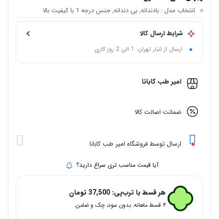
انتخاب مدل
: بادندانه, بی دندانه, جنس درجه 1 با کیفیت بالا
شرایط ارسال کالا
ارسال از انبار تهران: 1 الی 2 روز کاری
امیر طب کابانا
ضمانت اصالت کالا
ارسال توسط فروشگاه امیر طب کابانا
آیا قیمت مناسب تری سراغ دارید؟
هر قسط با ترب‌پی:
37,500
تومان
۴ قسط ماهانه. بدون سود، چک و ضامن.