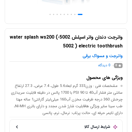
واترجت دندان واتر اسپلش 5002-water splash ws200 (
5002 ) electric toothbrush
واترجت و مسواک برقی
0
دیدگاه
0
ویژگی های محصول
مشخصات فنی
: وزن333 گرم ابعاد5.6 طول، 7.4 عرض، 27.3 ارتفاع
سانتی متر فشار آب40 تا 90 PSI ‌با 1700 پالس در دقیقه قابلیت سریداری
چرخش 360 درجه ظرفیت مخزن آب160 میلی‌لیتر گارانتی1 ساله مهتا
طب سینا سایر ویژگی هاقابلیت شارژ شدن مجدد و دارای باتری NI-MH،
دارای تایمر حرفه ای، حالت پرتاب: نرمال، نرم، پالسی
شرایط ارسال کالا