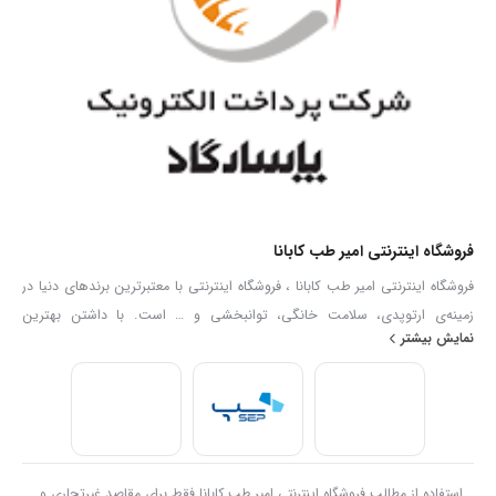
فروشگاه اینترنتی امیر طب کابانا
فروشگاه اینترنتی امیر طب کابانا ، فروشگاه اینترنتی با معتبرترین برندهای دنیا در
زمینه‌ی ارتوپدی، سلامت خانگی، توانبخشی و … است. با داشتن بهترین
نمایش بیشتر
کارشناسان فروش در زمینه تجهیزات پزشکی توانایی ارائه هرگونه مشاوره و خدمات
در رابطه با انتخاب و فروش تجهیزات پزشکی را به عموم مردم دارا می‌‌‌‌باشد. با
ضمانت پایین ترین قیمت و ضمانت اصلالت کالا .امیر طب کابانا
استفاده از مطالب فروشگاه اینترنتی امیر طب کابانا فقط برای مقاصد غیرتجاری و