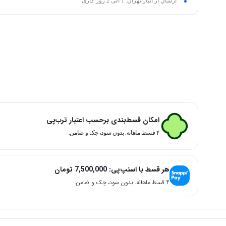
ارسال از انبار تهران: 1 الی 2 روز کاری
امکان قسط‌بندی برحسب اعتبار ترب‌پی
۴ قسط ماهانه. بدون سود، چک و ضامن.
هر قسط با اسنپ‌پی:
7,500,000
تومان
۴ قسط ماهانه. بدون سود، چک و ضامن.