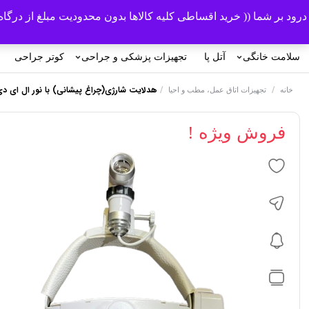
درود بر شما (( خرید اقساطی کلیه کالاها بدون محدودیت مبلغ از درگ
سلامت خانگی
آتل پا
تجهیزات پزشکی و جراحی
کوتر جراحی
/
/
هدلایت شارژی(چراغ پیشانی) با نور ال ای دی مدل2 ht LED
خانه
تجهیزات اتاق عمل، مطب و احیا
فروش ویژه !