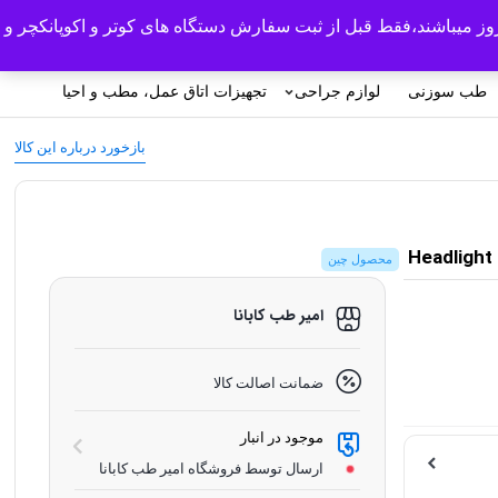
روز میباشند،فقط قبل از ثبت سفارش دستگاه های کوتر و اکوپانکچر و
ورود/ثبت نام
0
طب سوزنی
لوازم جراحی
تجهیزات اتاق عمل، مطب و احیا
بازخورد درباره این کالا
محصول چین
امیر طب کابانا
ضمانت اصالت کالا
موجود در انبار
ارسال توسط فروشگاه امیر طب کابانا