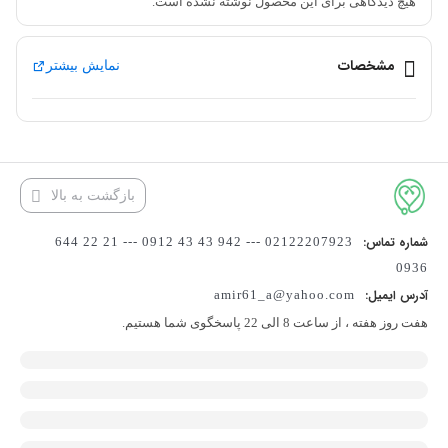
هیچ دیدگاهی برای این محصول نوشته نشده است.
مشخصات
نمایش بیشتر
بازگشت به بالا
شماره تماس:
02122207923 --- 942 43 43 0912 --- 21 22 644
0936
آدرس ایمیل:
amir61_a@yahoo.com
هفت روز هفته ، از ساعت 8 الی 22 پاسخگوی شما هستیم.