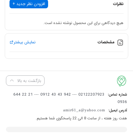
نظرات
افزودن نظر جدید +
هیچ دیدگاهی برای این محصول نوشته نشده است.
مشخصات
نمایش بیشتر
بازگشت به بالا
02122207923 --- 942 43 43 0912 --- 21 22 644
شماره تماس:
0936
آدرس ایمیل:
amir61_a@yahoo.com
هفت روز هفته ، از ساعت 8 الی 22 پاسخگوی شما هستیم.