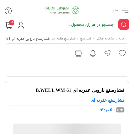
منو
0
/
/
/
/
فشارسنج بازویی عقربه ای B.WELL WM-61
خانه
سلامت خانگی
فشارسنج
فشارسنج عقربه ای
فشارسنج بازویی عقربه ای B.WELL WM-61
فشارسنج عقربه ای
0
دیدگاه
0
امیر طب کابانا