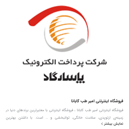
فروشگاه اینترنتی امیر طب کابانا
فروشگاه اینترنتی امیر طب کابانا ، فروشگاه اینترنتی با معتبرترین برندهای دنیا در
زمینه‌ی ارتوپدی، سلامت خانگی، توانبخشی و … است. با داشتن بهترین
نمایش بیشتر
کارشناسان فروش در زمینه تجهیزات پزشکی توانایی ارائه هرگونه مشاوره و خدمات