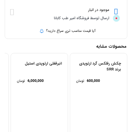
موجود در انبار
ارسال توسط فروشگاه امیر طب کابانا
آیا قیمت مناسب تری سراغ دارید؟
محصولات مشابه
چکش رفلکس گرد ارتوپدی
انبرقفلی ارتوپدی استیل
برند SRR
فی
600,000
تومان
6,000,000
تومان