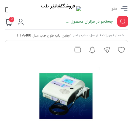
منو
0
/
/
جنین یاب فنون طب مدل FT-A400
خانه
تجهیزات اتاق عمل، مطب و احیا