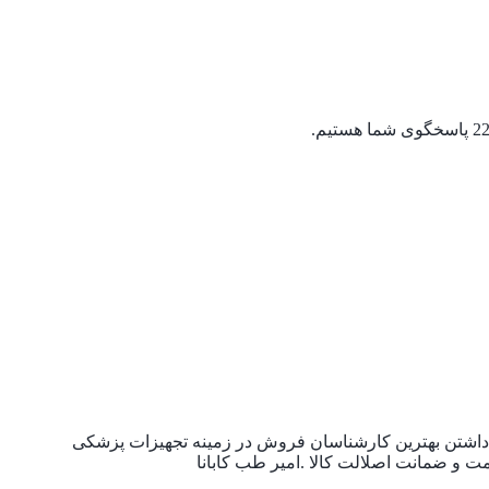
 با داشتن بهترین کارشناسان فروش در زمینه تجهیزات پزشکی
یمت و ضمانت اصلالت کالا .امیر طب کابانا