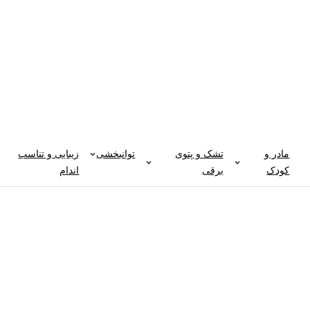
مادر و
تشک و پتوی
توانبخشی
زیبایی و تناسب
کودک
برقی
اندام