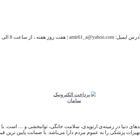
درس ایمیل:
amir61_a@yahoo.com
|
هفت روز هفته ، از ساعت 8 الی 22 پاسخگوی شما هستیم.
 برندهای دنیا در زمینه‌ی ارتوپدی، سلامت خانگی، توانبخشی و … است.
یزات پزشکی را به عموم مردم دارا می‌‌‌‌باشد. با ضمانت پایین ترین ق