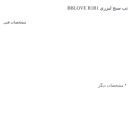
تب سنج لیزری BBLOVE R1B1
مشخصات فنی
مشخصات دیگر