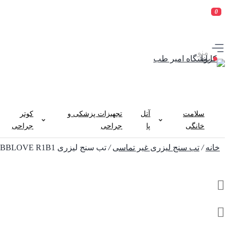
0
منو
سلامت
آتل
تجهیزات پزشکی و
کوتر
خانگی
پا
جراحی
جراحی
خانه
/
تب سنج لیزری غیر تماسی
/
تب سنج لیزری BBLOVE R1B1