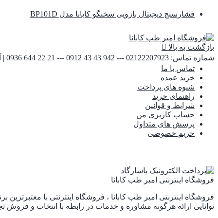
فشارسنج دیجیتال بازویی سخنگو کابانا مدل BP101D
بازگشت به بالا
شماره تماس:
02122207923 --- 942 43 43 0912 --- 21 22 644 0936
|
آ
تماس با ما
خرید عمده
شیوه های پرداخت
راهنمای خرید
شرایط و قوانین
حساب کاربری من
پرسش های متداول
حریم خصوصی
فروشگاه اینترنتی امیر طب کابانا
فروشگاه اینترنتی امیر طب کابانا ، فروشگاه اینترنتی با معتبرترین
توانایی ارائه هرگونه مشاوره و خدمات در رابطه با انتخاب و فروش تجه