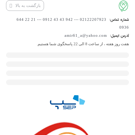
بازگشت به بالا
شماره تماس:
02122207923 --- 942 43 43 0912 --- 21 22 644
0936
آدرس ایمیل:
amir61_a@yahoo.com
هفت روز هفته ، از ساعت 8 الی 22 پاسخگوی شما هستیم.