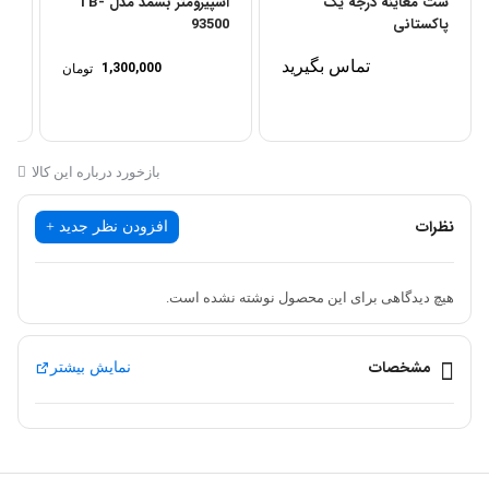
ست معاینه درجه یک
اسپیرومتر بسمد مدل TB-
لوپ
پاکستانی
93500
تماس بگیرید
1,300,000
تومان
بازخورد درباره این کالا
نظرات
افزودن نظر جدید +
هیچ دیدگاهی برای این محصول نوشته نشده است.
مشخصات
نمایش بیشتر