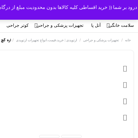
درود بر شما (( خرید اقساطی کلیه کالاها بدون محدودیت مبلغ از درگ
سلامت خانگی
آتل پا
تجهیزات پزشکی و جراحی
کوتر جراحی
/
/
/
اره گچ بر
خانه
تجهیزات پزشکی و جراحی
ارتوپدی | خرید،قیمت،انواع تجهیزات ارتوپدی