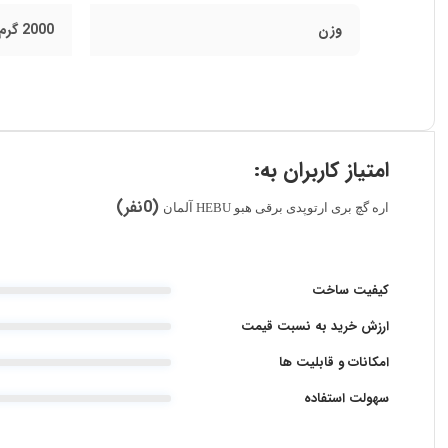
وزن
2000 گرم
امتیاز کاربران به:
(0نفر)
اره گچ بری ارتوپدی برقی هبو HEBU آلمان
کیفیت ساخت
ارزش خرید به نسبت قیمت
امکانات و قابلیت ها
سهولت استفاده