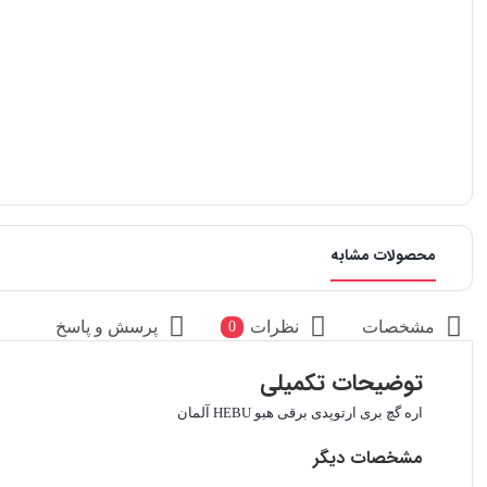
محصولات مشابه
مشخصات
نظرات
پرسش و پاسخ
0
توضیحات تکمیلی
اره گچ بری ارتوپدی برقی هبو HEBU آلمان
مشخصات دیگر