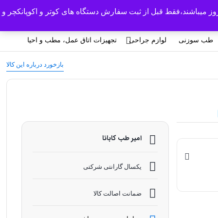
روز میباشند،فقط قبل از ثبت سفارش دستگاه های کوتر و اکوپانکچر و
ورود/ثبت نام
0
طب سوزنی
لوازم جراحی
تجهیزات اتاق عمل، مطب و احیا
بازخورد درباره این کالا
امیر طب کابانا
یکسال گارانتی شرکتی
ضمانت اصالت کالا