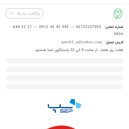
بازگشت به بالا
02122207923 --- 942 43 43 0912 --- 21 22 644
شماره تماس:
0936
آدرس ایمیل:
amir61_a@yahoo.com
هفت روز هفته ، از ساعت 8 الی 22 پاسخگوی شما هستیم.