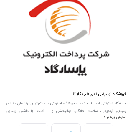
فروشگاه اینترنتی امیر طب کابانا
فروشگاه اینترنتی امیر طب کابانا ، فروشگاه اینترنتی با معتبرترین برندهای دنیا در
زمینه‌ی ارتوپدی، سلامت خانگی، توانبخشی و … است. با داشتن بهترین
نمایش بیشتر
کارشناسان فروش در زمینه تجهیزات پزشکی توانایی ارائه هرگونه مشاوره و خدمات
در رابطه با انتخاب و فروش تجهیزات پزشکی را به عموم مردم دارا می‌‌‌‌باشد. با