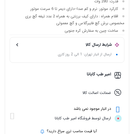
قدرت:
280 وات
کارکرد موتور:
نرم و کم صدا--دارای دیمر تا 6 سرعت موتور
اقلام همراه :
دارای کیف برزنتی به همراه 2 عدد تیغه گچ بری
مخصوص برش گچ فایبرگلاس و گچ معمولی
ساخت چین به سفارش کره جنوبی
شرایط ارسال کالا
ارسال از انبار تهران: 1 الی 2 روز کاری
امیر طب کابانا
ضمانت اصالت کالا
در انبار موجود نمی باشد
ارسال توسط فروشگاه امیر طب کابانا
آیا قیمت مناسب تری سراغ دارید؟