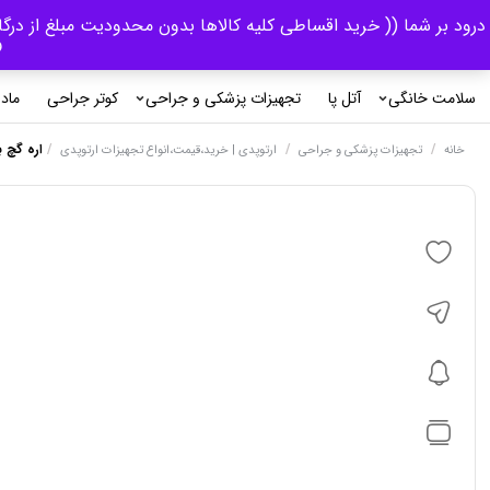
درود بر شما (( خرید اقساطی کلیه کالاها بدون محدودیت مبلغ از درگ
و 
سلامت خانگی
آتل پا
تجهیزات پزشکی و جراحی
کوتر جراحی
ماد
/
/
/
اره گچ بری 
خانه
تجهیزات پزشکی و جراحی
ارتوپدی | خرید،قیمت،انواع تجهیزات ارتوپدی