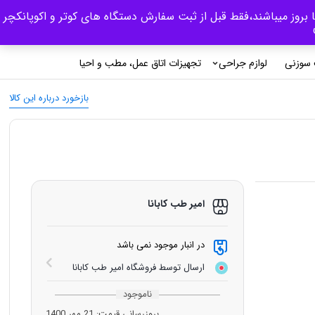
 بروز میباشند،فقط قبل از ثبت سفارش دستگاه های کوتر و اکوپانکچر
0
ورود/ثبت نام
سوزنی
لوازم جراحی
تجهیزات اتاق عمل، مطب و احیا
بازخورد درباره این کالا
امیر طب کابانا
در انبار موجود نمی باشد
ارسال توسط فروشگاه امیر طب کابانا
ناموجود
بروزرسانی قیمت:
21 مهر 1400