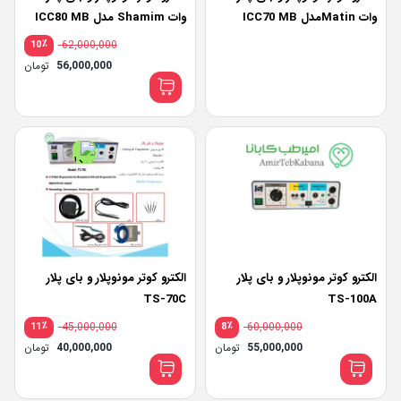
وات Matinمدل ICC70 MB
وات Shamim مدل ICC80 MB
٪
62,000,000
10
قیم
56,000,000
تومان
اصلی
قیم
فعلی
بود.
000,000
زد
پرداخت اقساطی
•
خرید قسطی با ترب‌پی بدون کارمزد
پرداخت اقساطی
•
خرید 
الکترو کوتر مونوپلار و بای پلار
الکترو کوتر مونوپلار و بای پلار
TS-70C
TS-100A
٪
45,000,000
٪
60,000,000
11
8
قیمت
قیم
55,000,000
تومان
40,000,000
تومان
اصلی:
اصلی
قیمت
قیم
60,000,000 تومان
فعلی:
فعلی
بود.
بود.
55,000,000 تومان.
000,000