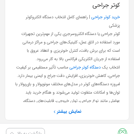
کوتر جراحی
خرید کوتر جراحی
| راهنمای کامل انتخاب دستگاه الکتروکوتر
پزشکی
کوتر جراحی یا دستگاه الکتروسرجری یکی از مهم‌ترین تجهیزات
مورد استفاده در اتاق عمل، کلینیک‌های جراحی و مراکز درمانی
است که برای برش بافت، کنترل خونریزی و انعقاد عروق با
استفاده از جریان الکتریکی فرکانس بالا به کار می‌رود.
انتخاب یک
دستگاه کوتر جراحی
مناسب تأثیر مستقیمی بر کیفیت
جراحی، کاهش خونریزی، افزایش دقت جراح و ایمنی بیمار دارد.
امروزه دستگاه‌های کوتر در مدل‌های مختلف مونوپولار و بای‌پولار با
توان‌ها و امکانات متفاوت تولید می‌شوند و هنگام خرید باید
عواملی مانند نوع جراحی، توان خروجی، قابلیت‌های دستگاه،
سیستم‌های ایمنی و خدمات پس از فروش مورد توجه قرار گیرد.
نمایش بیشتر
در این راهنما با انواع دستگاه الکتروکوتر، کاربردها، تفاوت مدل‌ها و
نکات مهم خرید کوتر جراحی آشنا می‌شوید.
بازگشت به بالا