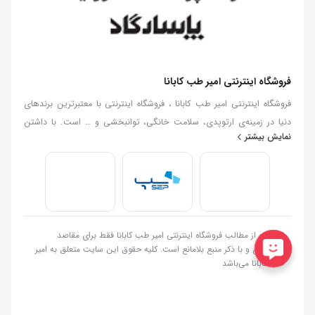
فروشگاه اینترنتی امیر طب کابانا
فروشگاه اینترنتی امیر طب کابانا ، فروشگاه اینترنتی با معتبرترین برندهای
دنیا در زمینه‌ی ارتوپدی، سلامت خانگی، توانبخشی و … است. با داشتن
نمایش بیشتر
بهترین کارشناسان فروش در زمینه تجهیزات پزشکی توانایی ارائه هرگونه
مشاوره و خدمات در رابطه با انتخاب و فروش تجهیزات پزشکی را به عموم
مردم دارا می‌‌‌‌باشد. با ضمانت پایین ترین قیمت و ضمانت اصلالت کالا .امیر
طب کابانا
استفاده از مطالب فروشگاه اینترنتی امیر طب کابانا فقط برای مقاصد
غیرتجاری و با ذکر منبع بلامانع است. کلیه حقوق این سایت متعلق به امیر
طب کابانا می‌باشد