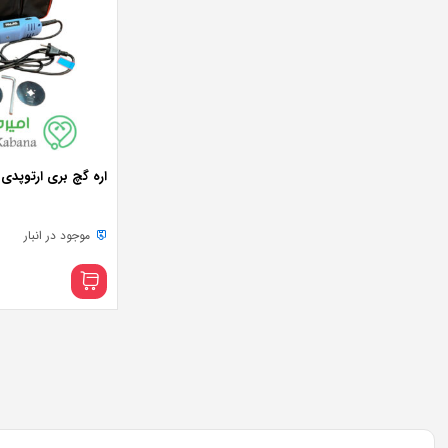
اره گچ بری ارتوپدی برقی
موجود در انبار
پرداخت اقساطی
•
خرید قسطی با ترب‌پی بدون کارمزد
پرداخت اقساطی
•
پرداخت اقساطی
•
خرید قسطی 
فروش ویژه