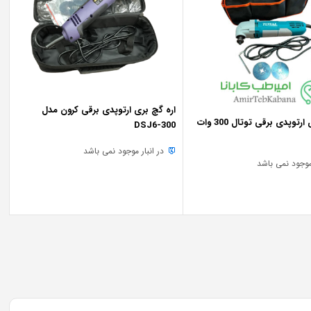
اره گچ بری ارتوپدی برقی کرون مدل
رتوپدی برقی توتال 300 وات
DSJ6-300
در انبار موجود نمی باشد
 موجود نمی باشد
رمزد
پرداخت اقساطی
•
پرداخت اقساطی
•
خرید قسطی با ترب‌پی بدون کارمزد
خرید قسطی با ترب‌پی بدون کارمزد
پرداخت اقساطی
•
خرید قسط
12,000,000 تومان
فروش ویژه
محصول
درجه 1
چین