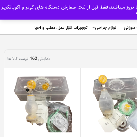
 بروز میباشند،فقط قبل از ثبت سفارش دستگاه های کوتر و اکوپانکچر
0
ورود/ثبت نام
سوزنی
لوازم جراحی
تجهیزات اتاق عمل، مطب و احیا
نمایش
162
قیمت کالا ها
رب‌پی بدون کارمزد