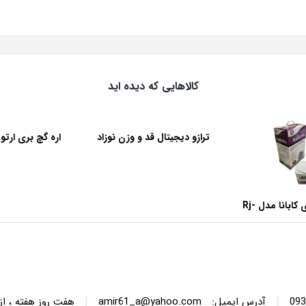
اره گچ بری ارتوپدی برقی هبو HEBU
اره گچ بری ارتوپدی برقی کنزاکس 300
اره گچ بر
آلمان
C.M800
در انبار موجود نمی باشد
 باشد
موجود در 
پرداخت اقساطی
•
سطی با ترب‌پی بدون کارمزد
هر قسط
150,000
خرید قسطی با ترب‌پی بدون کارمزد
تومان
•
خرید قسطی با ترب‌پی بدون کا