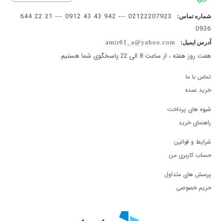
02122207923 --- 942 43 43 0912 --- 21 22 644
شماره تماس:
0936
amir61_a@yahoo.com
آدرس ایمیل:
هفت روز هفته ، از ساعت 8 الی 22 پاسخگوی شما هستیم.
تماس با ما
خرید عمده
شیوه های پرداخت
راهنمای خرید
شرایط و قوانین
حساب کاربری من
پرسش های متداول
حریم خصوصی